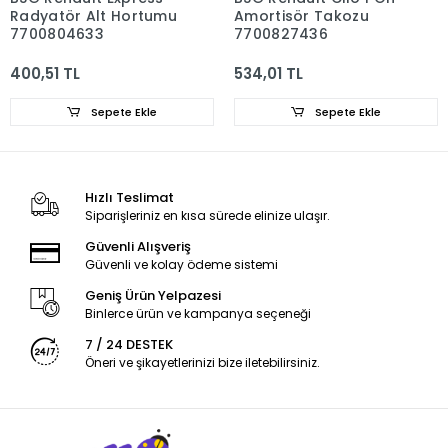
Radyatör Alt Hortumu
Amortisör Takozu
7700804633
7700827436
400,51 TL
534,01 TL
Sepete Ekle
Sepete Ekle
Hızlı Teslimat
Siparişleriniz en kısa sürede elinize ulaşır.
Güvenli Alışveriş
Güvenli ve kolay ödeme sistemi
Geniş Ürün Yelpazesi
Binlerce ürün ve kampanya seçeneği
7 / 24 DESTEK
Öneri ve şikayetlerinizi bize iletebilirsiniz.