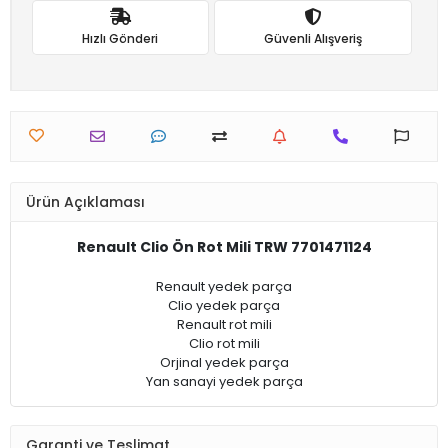
Hızlı Gönderi
Güvenli Alışveriş
Ürün Açıklaması
Renault Clio Ön Rot Mili TRW 7701471124
Renault yedek parça
Clio yedek parça
Renault rot mili
Clio rot mili
Orjinal yedek parça
Yan sanayi yedek parça
Garanti ve Teslimat