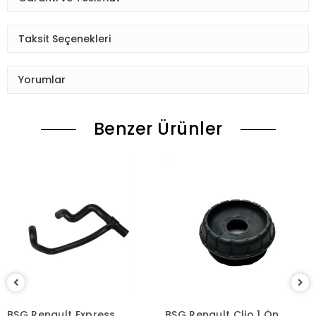
Taksit Seçenekleri
Yorumlar
Benzer Ürünler
BSG Renault Express
BSG Renault Clio 1 Ön