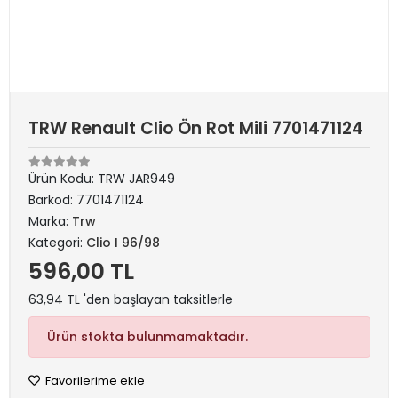
TRW Renault Clio Ön Rot Mili 7701471124
Ürün Kodu:
TRW JAR949
Barkod:
7701471124
Marka:
Trw
Kategori:
Clio I 96/98
596,00 TL
63,94 TL 'den başlayan taksitlerle
Ürün stokta bulunmamaktadır.
Favorilerime ekle