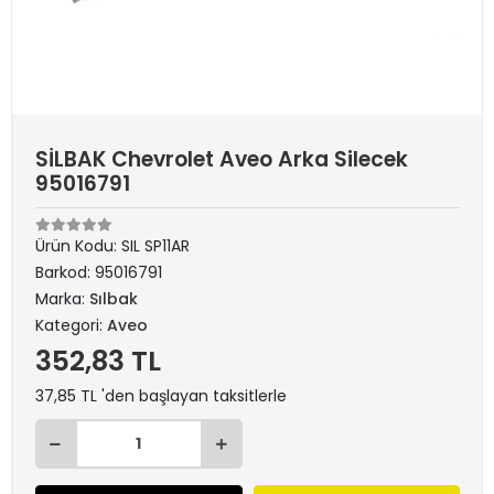
SİLBAK Chevrolet Aveo Arka Silecek
95016791
Ürün Kodu:
SIL SP11AR
Barkod:
95016791
Marka:
Sılbak
Kategori:
Aveo
352,83 TL
37,85 TL 'den başlayan taksitlerle