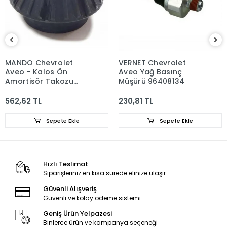
MANDO Chevrolet
VERNET Chevrolet
Aveo - Kalos Ön
Aveo Yağ Basınç
Amortisör Takozu
Müşürü 96408134
96653239
562,62 TL
230,81 TL
Sepete Ekle
Sepete Ekle
Hızlı Teslimat
Siparişleriniz en kısa sürede elinize ulaşır.
Güvenli Alışveriş
Güvenli ve kolay ödeme sistemi
Geniş Ürün Yelpazesi
Binlerce ürün ve kampanya seçeneği