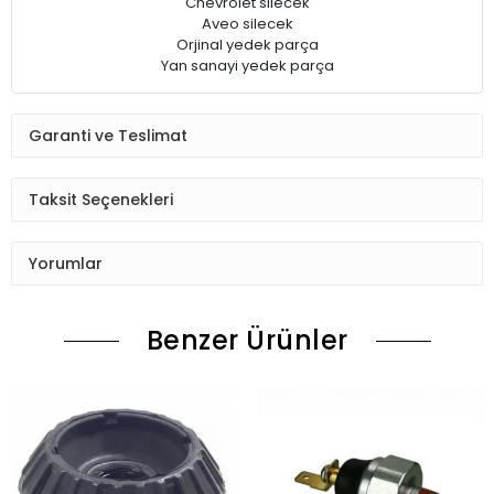
Chevrolet silecek
Aveo silecek
Orjinal yedek parça
Yan sanayi yedek parça
Garanti ve Teslimat
Taksit Seçenekleri
Yorumlar
Benzer Ürünler