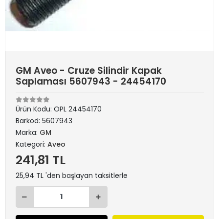
GM Aveo - Cruze Silindir Kapak
Saplaması 5607943 - 24454170
Ürün Kodu:
OPL 24454170
Barkod:
5607943
Marka:
GM
Kategori:
Aveo
241,81 TL
25,94 TL 'den başlayan taksitlerle