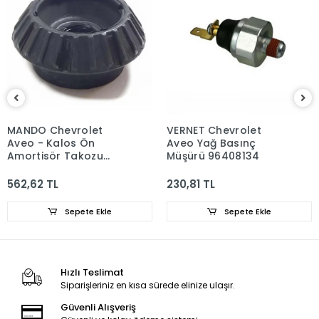
MANDO Chevrolet
VERNET Chevrolet
Aveo - Kalos Ön
Aveo Yağ Basınç
Amortisör Takozu
Müşürü 96408134
96653239
562,62 TL
230,81 TL
Sepete Ekle
Sepete Ekle
Hızlı Teslimat
Siparişleriniz en kısa sürede elinize ulaşır.
Güvenli Alışveriş