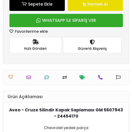
Sepete Ekle
Hemen Al
WHATSAPP İLE SİPARİŞ VER
Favorilerime ekle
Hızlı Gönderi
Güvenli Alışveriş
Ürün Açıklaması
Aveo - Cruze Silindir Kapak Saplaması GM 5607943
- 24454170
Chevrolet yedek parça