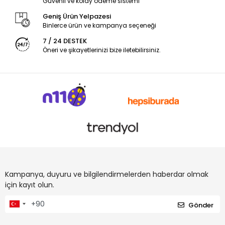
Güvenli ve kolay ödeme sistemi
Geniş Ürün Yelpazesi
Binlerce ürün ve kampanya seçeneği
7 / 24 DESTEK
Öneri ve şikayetlerinizi bize iletebilirsiniz.
Kampanya, duyuru ve bilgilendirmelerden haberdar olmak
için kayıt olun.
Gönder