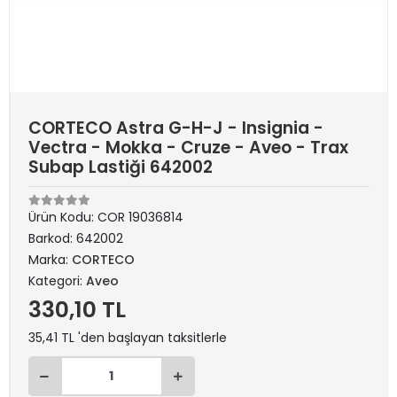
CORTECO Astra G-H-J - Insignia -
Vectra - Mokka - Cruze - Aveo - Trax
Subap Lastiği 642002
Ürün Kodu:
COR 19036814
Barkod:
642002
Marka:
CORTECO
Kategori:
Aveo
330,10 TL
35,41 TL 'den başlayan taksitlerle