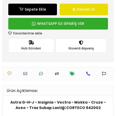
Sepete Ekle
Hemen Al
WHATSAPP İLE SİPARİŞ VER
Favorilerime ekle
Hızlı Gönderi
Güvenli Alışveriş
Ürün Açıklaması
Astra G-H-J - Insignia - Vectra - Mokka - Cruze -
Aveo - Trax Subap Lastiği CORTECO 642002