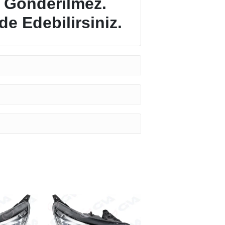
 Gönderilmez.
e Edebilirsiniz.