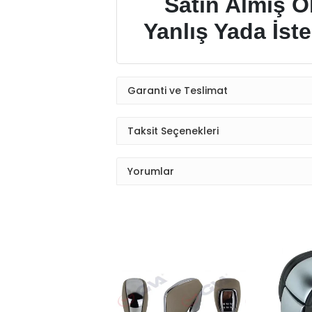
Satın Almış 
Yanlış Yada İst
Garanti ve Teslimat
Taksit Seçenekleri
Yorumlar