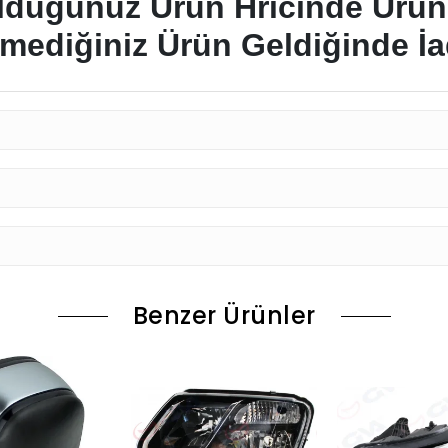
Olduğunuz Ürün Hricinde Ürün
emediğiniz Ürün Geldiğinde İad
Benzer Ürünler