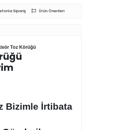
efonla Sipariş
Ürün Önerileri
tisör Toz Körüğü
örüğü
im
Bizimle İrtibata