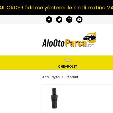
RDER ödeme yöntemi ile kredi kartına VADE 
CHEVROLET
Ana Sayfa
Renault