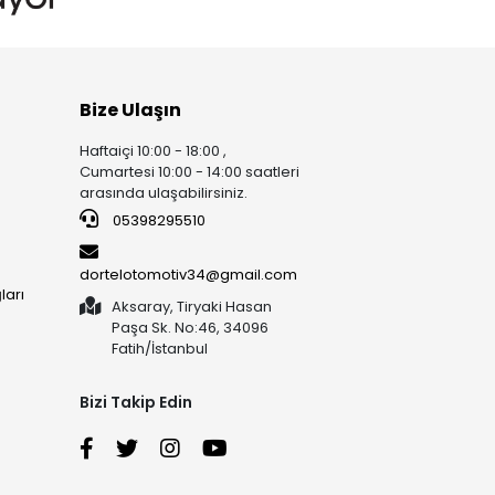
Bize Ulaşın
Haftaiçi 10:00 - 18:00 ,
Cumartesi 10:00 - 14:00 saatleri
arasında ulaşabilirsiniz.
05398295510
dortelotomotiv34@gmail.com
ları
Aksaray, Tiryaki Hasan
Paşa Sk. No:46, 34096
Fatih/İstanbul
Bizi Takip Edin