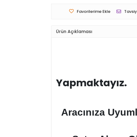
Favorilerime Ekle
Tavsiy
Ürün Açıklaması
Kargo 
Yapmaktayız.
Aracınıza Uyuml