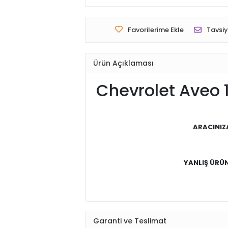
Favorilerime Ekle
Tavsiy
Ürün Açıklaması
Chevrolet Aveo 1
ARACINIZ
YANLIŞ ÜRÜN 
Garanti ve Teslimat