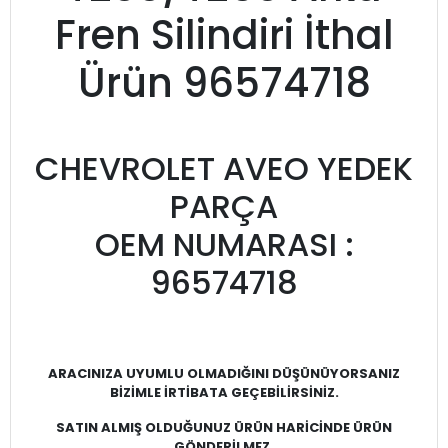
Fren Silindiri İthal
Ürün 96574718
CHEVROLET AVEO YEDEK
PARÇA
OEM NUMARASI :
96574718
ARACINIZA UYUMLU OLMADIĞINI DÜŞÜNÜYORSANIZ
BİZİMLE İRTİBATA GEÇEBİLİRSİNİZ.
SATIN ALMIŞ OLDUĞUNUZ ÜRÜN HARİCİNDE ÜRÜN
GÖNDERİLMEZ.