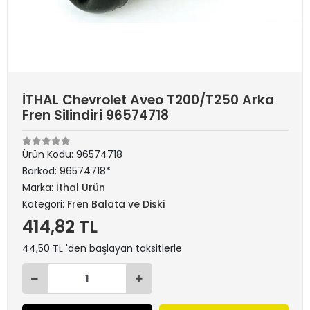
İTHAL Chevrolet Aveo T200/T250 Arka
Fren Silindiri 96574718
Ürün Kodu:
96574718
Barkod:
96574718*
Marka:
İthal Ürün
Kategori:
Fren Balata ve Diski
414,82 TL
44,50 TL 'den başlayan taksitlerle