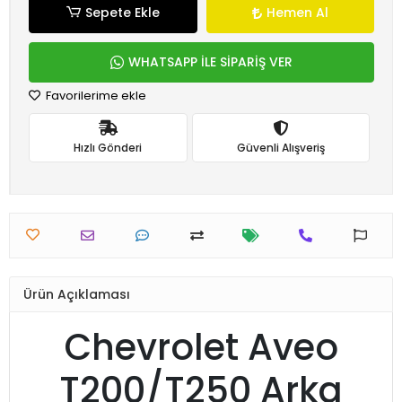
Sepete Ekle
Hemen Al
WHATSAPP İLE SİPARİŞ VER
Favorilerime ekle
Hızlı Gönderi
Güvenli Alışveriş
Ürün Açıklaması
Chevrolet Aveo
T200/T250 Arka