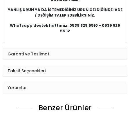
YANLIŞ ÜRÜN YA DA İSTEMEDİĞİNİZ ÜRÜN GELDİĞİNDE İADE
/ DEĞİŞİM TALEP EDEBİLİRSİNİZ.
Whatsapp destek hattımız: 0539 829 5510 - 0539 829
55 12
Garanti ve Teslimat
Taksit Seçenekleri
Yorumlar
Benzer Ürünler