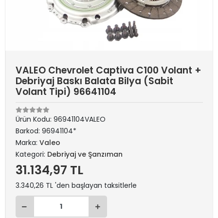
VALEO Chevrolet Captiva C100 Volant +
Debriyaj Baskı Balata Bilya (Sabit
Volant Tipi) 96641104
Ürün Kodu:
96941104VALEO
Barkod:
96941104*
Marka:
Valeo
Kategori:
Debriyaj ve Şanzıman
31.134,97 TL
3.340,26 TL 'den başlayan taksitlerle