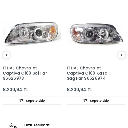
İTHAL Chevrolet
İTHAL Chevrolet
Captiva C100 Sol Far
Captiva C100 Kasa
96626973
Sağ Far 96626974
8.200,94 TL
8.200,94 TL
Sepete Ekle
Sepete Ekle
Hızlı Teslimat