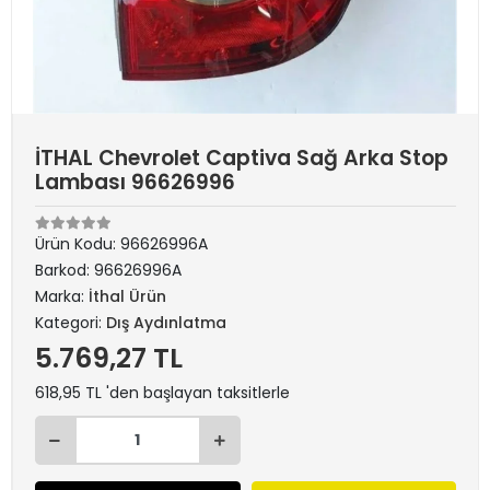
İTHAL Chevrolet Captiva Sağ Arka Stop
Lambası 96626996
Ürün Kodu:
96626996A
Barkod:
96626996A
Marka:
İthal Ürün
Kategori:
Dış Aydınlatma
5.769,27 TL
618,95 TL 'den başlayan taksitlerle