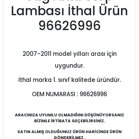
Lambası İthal Ürün
96626996
2007-2011 model yılları arası için
uygundur.
İthal marka 1. sınıf kalitede üründür.
OEM NUMARASI : 96626996
ARACINIZA UYUMLU OLMADIĞINI DÜŞÜNÜYORSANIZ
BİZİMLE İRTİBATA GEÇEBİLİRSİNİZ.
SATIN ALMIŞ OLDUĞUNUZ ÜRÜN HARİCİNDE ÜRÜN
GÖNDERİLMEZ .