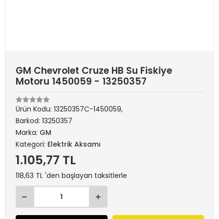
GM Chevrolet Cruze HB Su Fiskiye
Motoru 1450059 - 13250357
Ürün Kodu:
13250357C-1450059,
Barkod:
13250357
Marka:
GM
Kategori:
Elektrik Aksamı
1.105,77 TL
118,63 TL 'den başlayan taksitlerle