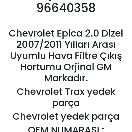
96640358
Chevrolet Epica 2.0 Dizel
2007/2011 Yılları Arası
Uyumlu Hava Filtre Çıkış
Hortumu Orjinal GM
Markadır.
Chevrolet Trax yedek
parça
Chevrolet yedek parça
OEM NUMARASI :