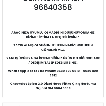
96640358
ARACINIZA UYUMLU OLMADIĞINI DÜŞÜNÜYORSANIZ
BİZİMLE İRTİBATA GEÇEBİLİRSİNİZ.
SATIN ALMIŞ OLDUĞUNUZ ÜRÜN HARİCİNDE ÜRÜN
GÖNDERİLMEZ.
YANLIŞ ÜRÜN YA DA İSTEMEDİĞİNİZ ÜRÜN GELDİĞİNDE İADE
/ DEĞİŞİM TALEP EDEBİLİRSİNİZ.
Whatsapp destek hattımız: 0539 829 5510 - 0539 829
5512
Chevrolet Epica 2.0 Dizel Hava Filtre Çıkış Hortumu
Orjinal GM 96640358