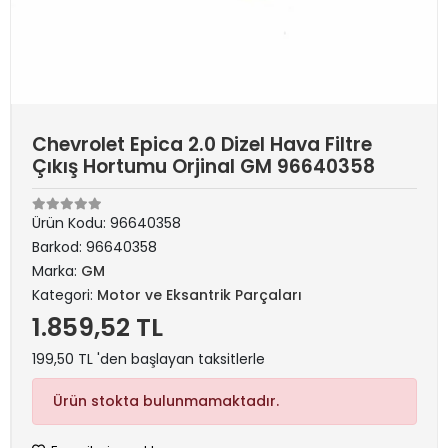
Chevrolet Epica 2.0 Dizel Hava Filtre
Çıkış Hortumu Orjinal GM 96640358
Ürün Kodu:
96640358
Barkod:
96640358
Marka:
GM
Kategori:
Motor ve Eksantrik Parçaları
1.859,52 TL
199,50 TL 'den başlayan taksitlerle
Ürün stokta bulunmamaktadır.