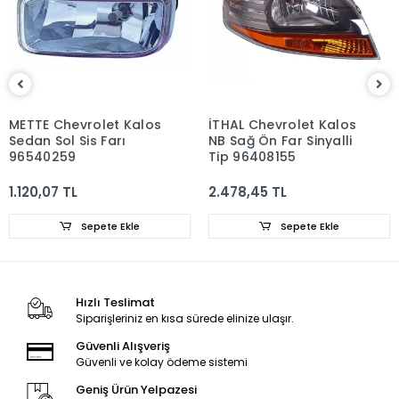
METTE Chevrolet Kalos
İTHAL Chevrolet Kalos
Sedan Sol Sis Farı
NB Sağ Ön Far Sinyalli
96540259
Tip 96408155
1.120,07 TL
2.478,45 TL
Sepete Ekle
Sepete Ekle
Hızlı Teslimat
Siparişleriniz en kısa sürede elinize ulaşır.
Güvenli Alışveriş
Güvenli ve kolay ödeme sistemi
Geniş Ürün Yelpazesi