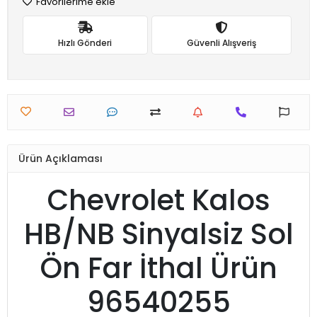
Favorilerime ekle
Hızlı Gönderi
Güvenli Alışveriş
Ürün Açıklaması
Chevrolet Kalos
HB/NB Sinyalsiz Sol
Ön Far İthal Ürün
96540255