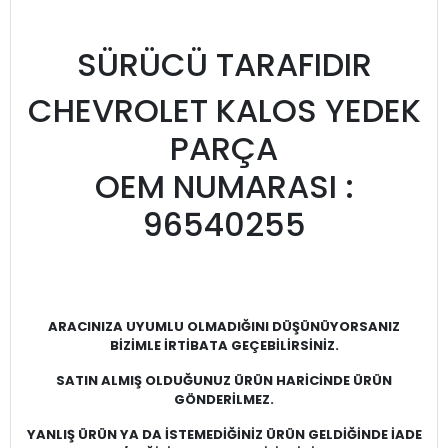
SÜRÜCÜ TARAFIDIR
CHEVROLET KALOS YEDEK
PARÇA
OEM NUMARASI :
96540255
ARACINIZA UYUMLU OLMADIĞINI DÜŞÜNÜYORSANIZ
BİZİMLE İRTİBATA GEÇEBİLİRSİNİZ.
SATIN ALMIŞ OLDUĞUNUZ ÜRÜN HARİCİNDE ÜRÜN
GÖNDERİLMEZ.
YANLIŞ ÜRÜN YA DA İSTEMEDİĞİNİZ ÜRÜN GELDİĞİNDE İADE