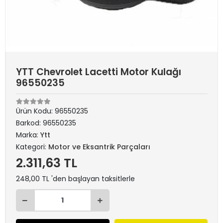
YTT Chevrolet Lacetti Motor Kulağı
96550235
Ürün Kodu:
96550235
Barkod:
96550235
Marka:
Ytt
Kategori:
Motor ve Eksantrik Parçaları
2.311,63 TL
248,00 TL 'den başlayan taksitlerle