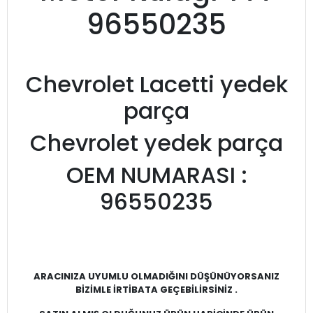
96550235
Chevrolet Lacetti yedek
parça
Chevrolet yedek parça
OEM NUMARASI :
96550235
ARACINIZA UYUMLU OLMADIĞINI DÜŞÜNÜYORSANIZ
BİZİMLE İRTİBATA GEÇEBİLİRSİNİZ .