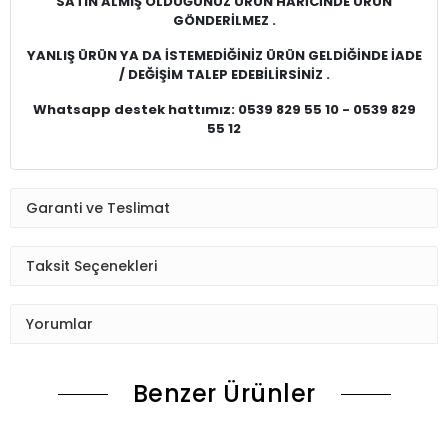
SATIN ALMIŞ OLDUĞUNUZ ÜRÜN HARİCİNDE ÜRÜN
GÖNDERİLMEZ .
YANLIŞ ÜRÜN YA DA İSTEMEDİĞİNİZ ÜRÜN GELDİĞİNDE İADE
/ DEĞİŞİM TALEP EDEBİLİRSİNİZ .
Whatsapp destek hattımız: 0539 829 55 10 - 0539 829
55 12
Garanti ve Teslimat
Taksit Seçenekleri
Yorumlar
Benzer Ürünler