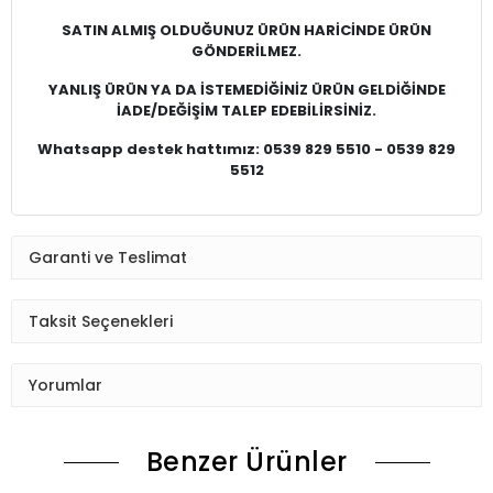
SATIN ALMIŞ OLDUĞUNUZ ÜRÜN HARİCİNDE ÜRÜN
GÖNDERİLMEZ.
YANLIŞ ÜRÜN YA DA İSTEMEDİĞİNİZ ÜRÜN GELDİĞİNDE
İADE/DEĞİŞİM TALEP EDEBİLİRSİNİZ.
Whatsapp destek hattımız: 0539 829 5510 - 0539 829
5512
Garanti ve Teslimat
Taksit Seçenekleri
Yorumlar
Benzer Ürünler