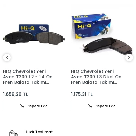
HIQ Chevrolet Yeni
HIQ Chevrolet Yeni
Aveo T300 1.2 - 1.4 Ön
Aveo T300 1.3 Dizel Ön
Fren Balata Takımı
Fren Balata Takımı
95231012
542120
1.659,26 TL
1.175,31 TL
Sepete Ekle
Sepete Ekle
Hızlı Teslimat