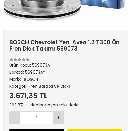
BOSCH Chevrolet Yeni Aveo 1.3 T300 Ön
Fren Disk Takımı 569073
Ürün Kodu:
569073A
Barkod:
569073A*
Marka:
BOSCH
Kategori:
Fren Balata ve Diski
3.671,35 TL
393,87 TL 'den başlayan taksitlerle