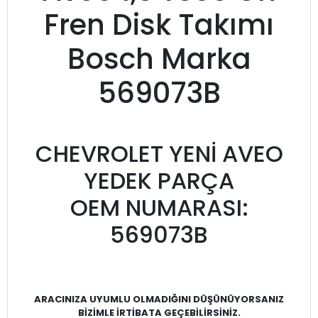
Fren Disk Takımı
Bosch Marka
569073B
CHEVROLET YENİ AVEO
YEDEK PARÇA
OEM NUMARASI:
569073B
ARACINIZA UYUMLU OLMADIĞINI DÜŞÜNÜYORSANIZ
BİZİMLE İRTİBATA GEÇEBİLİRSİNİZ.