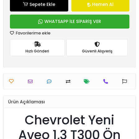
Sepete Ekle
Hemen Al
WHATSAPP İLE SİPARİŞ VER
Favorilerime ekle
Hızlı Gönderi
Güvenli Alışveriş
Ürün Açıklaması
Chevrolet Yeni
Aveo 1,3 T300 Ön