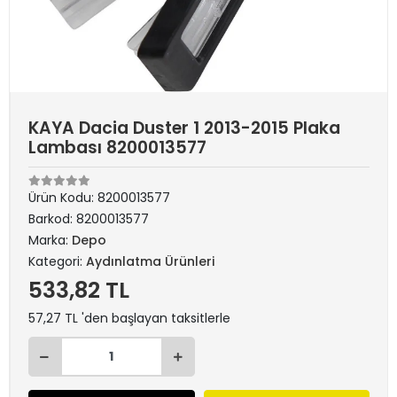
KAYA Dacia Duster 1 2013-2015 Plaka
Lambası 8200013577
Ürün Kodu:
8200013577
Barkod:
8200013577
Marka:
Depo
Kategori:
Aydınlatma Ürünleri
533,82 TL
57,27 TL 'den başlayan taksitlerle