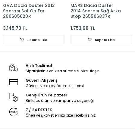
GVA Dacia Duster 2013
MARS Dacia Duster
Sonrası Sol Ön Far
2014 Sonrası Sağ Arka
260605020R
Stop 265506837R
3.145,73 TL
1.753,98 TL
Sepete Ekle
Sepete Ekle
Hızlı Teslimat
Siparişleriniz en kısa sürede elinize ulaşır.
Güvenli Alışveriş
Güvenli ve kolay ödeme sistemi
Geniş Ürün Yelpazesi
Binlerce ürün ve kampanya seçeneği
7 / 24 DESTEK
Öneri ve şikayetlerinizi bize iletebilirsiniz.