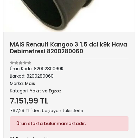
MAIS Renault Kangoo 3 1.5 dci k9k Hava
Debimetresi 8200280060
Ürün Kodu:
8200280060R
Barkod:
8200280060
Marka:
Mais
Kategori:
Yakıt ve Egzoz
7.151,99 TL
767,29 TL 'den başlayan taksitlerle
Ürün stokta bulunmamaktadır.