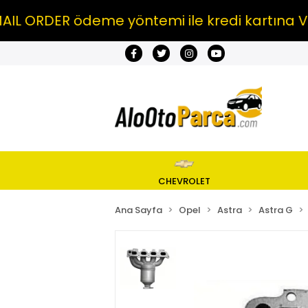
RDER ödeme yöntemi ile kredi kartına VADE 
CHEVROLET
Ana Sayfa
Opel
Astra
Astra G