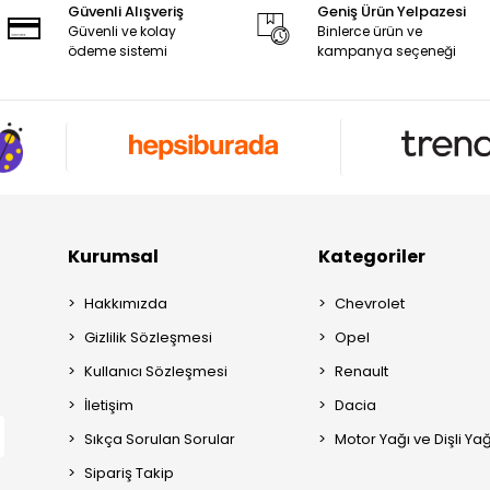
Güvenli Alışveriş
Geniş Ürün Yelpazesi
Güvenli ve kolay
Binlerce ürün ve
ödeme sistemi
kampanya seçeneği
Kurumsal
Kategoriler
Hakkımızda
Chevrolet
Gizlilik Sözleşmesi
Opel
Kullanıcı Sözleşmesi
Renault
İletişim
Dacia
Sıkça Sorulan Sorular
Motor Yağı ve Dişli Yağ
Sipariş Takip