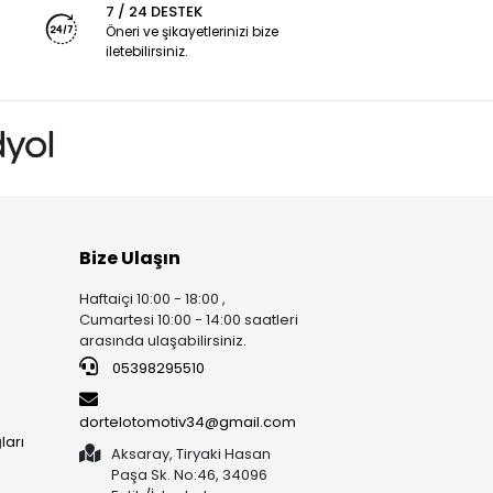
7 / 24 DESTEK
Öneri ve şikayetlerinizi bize
iletebilirsiniz.
Bize Ulaşın
Haftaiçi 10:00 - 18:00 ,
Cumartesi 10:00 - 14:00 saatleri
arasında ulaşabilirsiniz.
05398295510
dortelotomotiv34@gmail.com
ları
Aksaray, Tiryaki Hasan
Paşa Sk. No:46, 34096