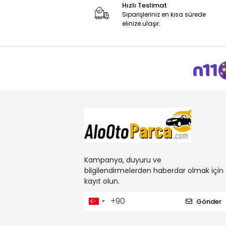
Hızlı Teslimat
Siparişleriniz en kısa sürede
elinize ulaşır.
Kampanya, duyuru ve
bilgilendirmelerden haberdar olmak için
kayıt olun.
Gönder