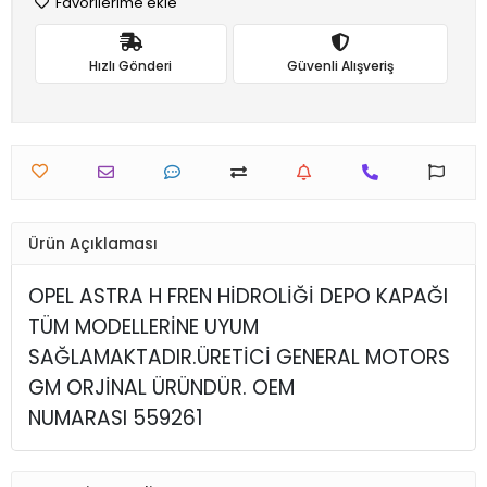
Favorilerime ekle
Hızlı Gönderi
Güvenli Alışveriş
Ürün Açıklaması
OPEL ASTRA H FREN HİDROLİĞİ DEPO KAPAĞI
TÜM MODELLERİNE UYUM
SAĞLAMAKTADIR.ÜRETİCİ GENERAL MOTORS
GM ORJİNAL ÜRÜNDÜR. OEM
NUMARASI 559261