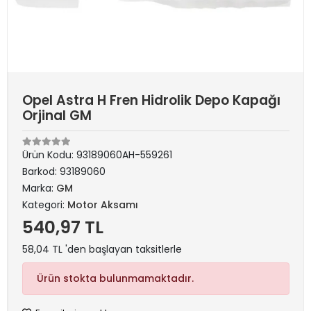
Opel Astra H Fren Hidrolik Depo Kapağı
Orjinal GM
Ürün Kodu:
93189060AH-559261
Barkod:
93189060
Marka:
GM
Kategori:
Motor Aksamı
540,97 TL
58,04 TL 'den başlayan taksitlerle
Ürün stokta bulunmamaktadır.