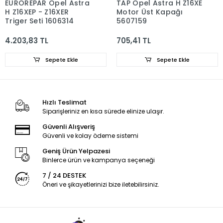
EUROREPAR Opel Astra
TAP Opel Astra H Z16XE
H Z16XEP - Z16XER
Motor Üst Kapağı
Triger Seti 1606314
5607159
4.203,83 TL
705,41 TL
Sepete Ekle
Sepete Ekle
Hızlı Teslimat
Siparişleriniz en kısa sürede elinize ulaşır.
Güvenli Alışveriş
Güvenli ve kolay ödeme sistemi
Geniş Ürün Yelpazesi
Binlerce ürün ve kampanya seçeneği
7 / 24 DESTEK
Öneri ve şikayetlerinizi bize iletebilirsiniz.