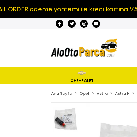
DER ödeme yöntemi ile kredi kartına VADE FA
CHEVROLET
Ana Sayfa
Opel
Astra
Astra H