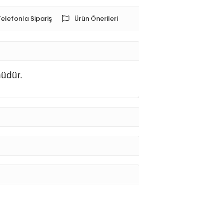
Telefonla Sipariş
Ürün Önerileri
nüdür.