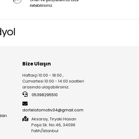
iletebilirsiniz.
Bize Ulaşın
Haftaiçi 10:00 - 18:00 ,
Cumartesi 10:00 - 14:00 saatleri
arasında ulaşabilirsiniz.
05398295510
dortelotomotiv34@gmail.com
ları
Aksaray, Tiryaki Hasan
Paşa Sk. No:46, 34096
Fatih/İstanbul