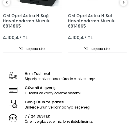
GM Opel Astra H Sağ
GM Opel Astra H Sol
Havalandırma Muzulu
Havalandırma Muzulu
6814865
6814865
4.100,47 TL
4.100,47 TL
Sepete Ekle
Sepete Ekle
Hızlı Teslimat
Siparişleriniz en kısa sürede elinize ulaşır.
Güvenli Alışveriş
Güvenli ve kolay ödeme sistemi
Geniş Ürün Yelpazesi
Binlerce ürün ve kampanya seçeneği
7 / 24 DESTEK
Öneri ve şikayetlerinizi bize iletebilirsiniz.