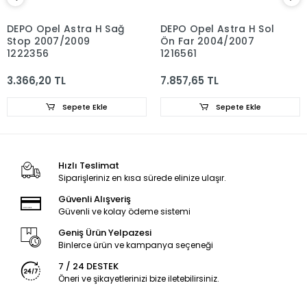
DEPO Opel Astra H Sağ
DEPO Opel Astra H Sol
Stop 2007/2009
Ön Far 2004/2007
1222356
1216561
3.366,20 TL
7.857,65 TL
Sepete Ekle
Sepete Ekle
Hızlı Teslimat
Siparişleriniz en kısa sürede elinize ulaşır.
Güvenli Alışveriş
Güvenli ve kolay ödeme sistemi
Geniş Ürün Yelpazesi
Binlerce ürün ve kampanya seçeneği
7 / 24 DESTEK
Öneri ve şikayetlerinizi bize iletebilirsiniz.