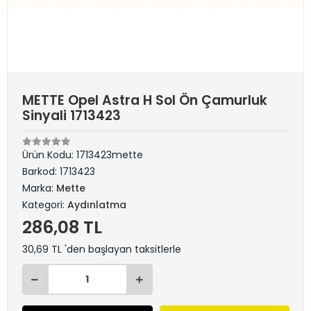
METTE Opel Astra H Sol Ön Çamurluk
Sinyali 1713423
Ürün Kodu:
1713423mette
Barkod:
1713423
Marka:
Mette
Kategori:
Aydınlatma
286,08 TL
30,69 TL 'den başlayan taksitlerle