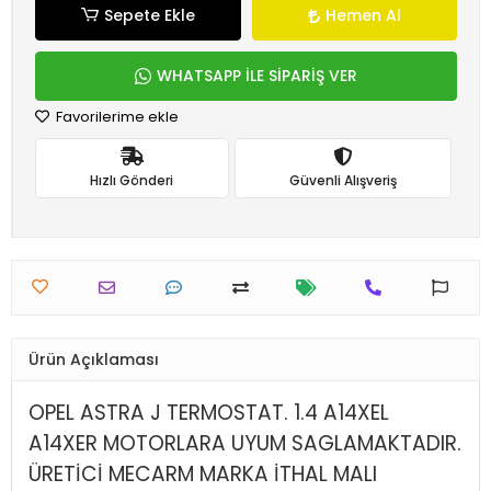
Sepete Ekle
Hemen Al
WHATSAPP İLE SİPARİŞ VER
Favorilerime ekle
Hızlı Gönderi
Güvenli Alışveriş
Ürün Açıklaması
OPEL ASTRA J TERMOSTAT. 1.4 A14XEL
A14XER MOTORLARA UYUM SAGLAMAKTADIR.
ÜRETİCİ MECARM MARKA İTHAL MALI