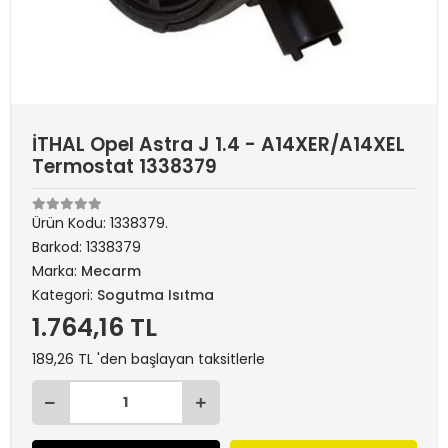
İTHAL Opel Astra J 1.4 - A14XER/A14XEL
Termostat 1338379
Ürün Kodu:
1338379.
Barkod:
1338379
Marka:
Mecarm
Kategori:
Sogutma Isıtma
1.764,16 TL
189,26 TL 'den başlayan taksitlerle