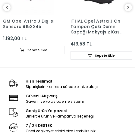
GM Opel Astra J Dış Isı
İTHAL Opel Astra J Ön
Sensörü 9152245
Tampon Çeki Demir
Kapağı Makyajsız Kasa
1405045
1.192,00 TL
419,58 TL
Sepete Ekle
Sepete Ekle
Hızlı Teslimat
Siparişleriniz en kısa sürede elinize ulaşır.
Güvenli Alışveriş
Güvenli ve kolay ödeme sistemi
Geniş Ürün Yelpazesi
Binlerce ürün ve kampanya seçeneği
7 / 24 DESTEK
Öneri ve şikayetlerinizi bize iletebilirsiniz.