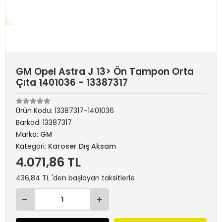
GM Opel Astra J 13> Ön Tampon Orta
Çıta 1401036 - 13387317
Ürün Kodu:
13387317-1401036
Barkod:
13387317
Marka:
GM
Kategori:
Karoser Dış Aksam
4.071,86 TL
436,84 TL 'den başlayan taksitlerle