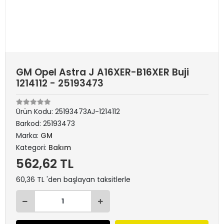
GM Opel Astra J A16XER-B16XER Buji
1214112 - 25193473
Ürün Kodu:
25193473AJ-1214112
Barkod:
25193473
Marka:
GM
Kategori:
Bakım
562,62 TL
60,36 TL 'den başlayan taksitlerle