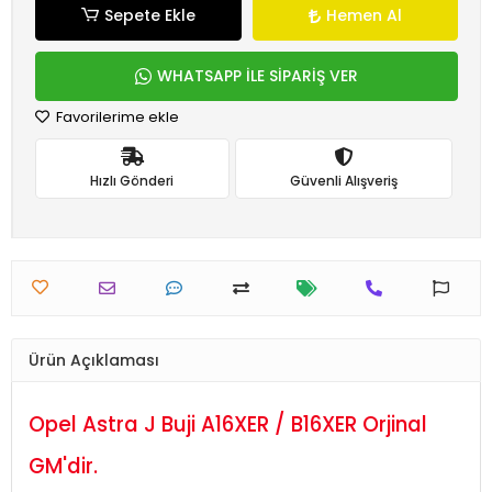
Sepete Ekle
Hemen Al
WHATSAPP İLE SİPARİŞ VER
Favorilerime ekle
Hızlı Gönderi
Güvenli Alışveriş
Ürün Açıklaması
Opel Astra J Buji A16XER / B16XER Orjinal
GM'dir.