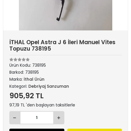
İTHAL Opel Astra J 6 İleri Manuel Vites
Topuzu 738195
Ürün Kodu:
738195
Barkod:
738195
Marka:
İthal Ürün
Kategori:
Debriyaj Sanzuman
905,92 TL
97,19 TL 'den başlayan taksitlerle