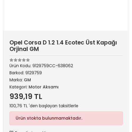
Opel Corsa D 1.2 1.4 Ecotec Üst Kapağı
Orjinal GM
Ürün Kodu:
9129759CC-638062
Barkod:
9129759
Marka:
GM
Kategori:
Motor Aksamı
939,19 TL
100,76 TL 'den başlayan taksitlerle
Ürün stokta bulunmamaktadır.