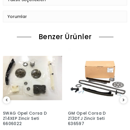
Yorumlar
Benzer Ürünler
SWAG Opel Corsa D
GM Opel Corsa D
Z14XEP Zincir Seti
Z13DTJ Zincir Seti
6606022
636597