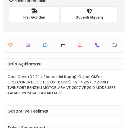
Favorilerime ekle
Hızlı Gönderi
Güvenli Alışveriş
Ürün Açıklaması
Opel Corsa D 1.2 1.4 Ecotec Üst Kapağı Orjinal GM'dir.
OPEL CORSA D ECOTEC ÜST KAPAĞI. 1.2 1.4 Z12XEP Z14XEP
TWİNPORT BENZİNLİ MOTORLARA VE 2007 VE 2010 MODELLERE
KADAR UYUM SAĞLAMAKTADIR
Garanti ve Teslimat
Taksit Seçenekleri