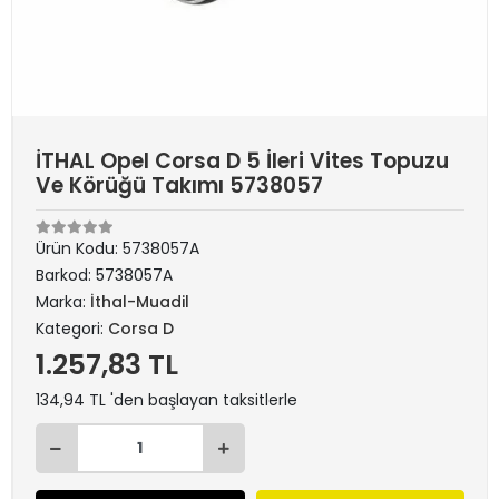
İTHAL Opel Corsa D 5 İleri Vites Topuzu
Ve Körüğü Takımı 5738057
Ürün Kodu:
5738057A
Barkod:
5738057A
Marka:
İthal-Muadil
Kategori:
Corsa D
1.257,83 TL
134,94 TL 'den başlayan taksitlerle