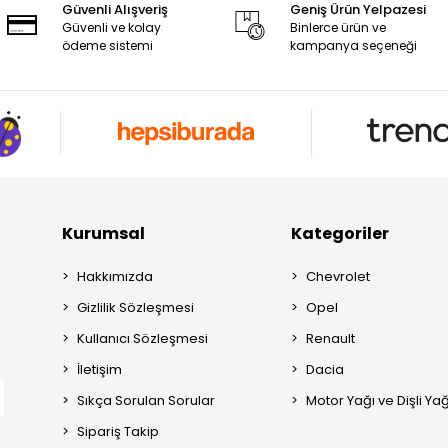
Güvenli Alışveriş
Geniş Ürün Yelpazesi
Güvenli ve kolay
Binlerce ürün ve
ödeme sistemi
kampanya seçeneği
Kurumsal
Kategoriler
Hakkımızda
Chevrolet
Gizlilik Sözleşmesi
Opel
Kullanıcı Sözleşmesi
Renault
İletişim
Dacia
Sıkça Sorulan Sorular
Motor Yağı ve Dişli Yağ
Sipariş Takip