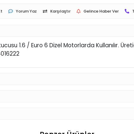
Et
Yorum Yaz
Karşılaştır
Gelince Haber Ver
su 1.6 / Euro 6 Dizel Motorlarda Kullanılır. Üretic
8016222