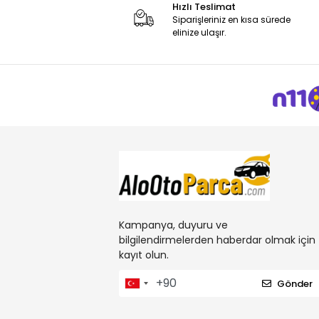
Hızlı Teslimat
Siparişleriniz en kısa sürede
elinize ulaşır.
Kampanya, duyuru ve
bilgilendirmelerden haberdar olmak için
kayıt olun.
Gönder