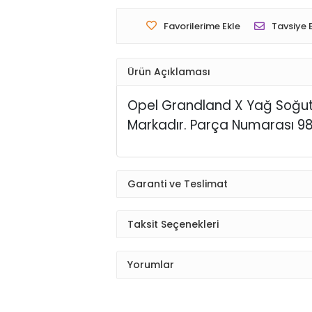
Favorilerime Ekle
Tavsiye 
Ürün Açıklaması
Opel Grandland X Yağ Soğutucu
Markadır.
Parça Numarası 9
Garanti ve Teslimat
Taksit Seçenekleri
Yorumlar