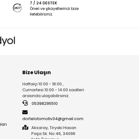
7 / 24 DESTEK
Öneri ve şikayetlerinizi bize
iletebilirsiniz.
Bize Ulaşın
Haftaiçi 10:00 - 18:00 ,
Cumartesi 10:00 - 14:00 saatleri
arasında ulaşabilirsiniz.
05398295510
dortelotomotiv34@gmail.com
ları
Aksaray, Tiryaki Hasan
Paşa Sk. No:46, 34096