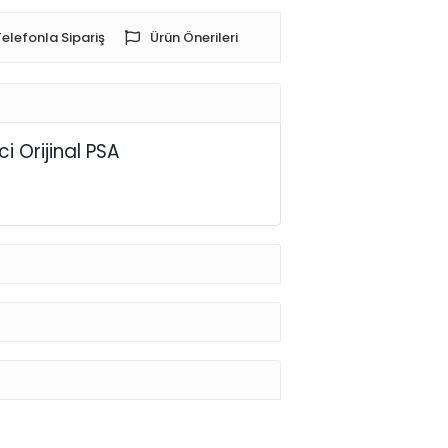
Telefonla Sipariş
Ürün Önerileri
i Orijinal PSA