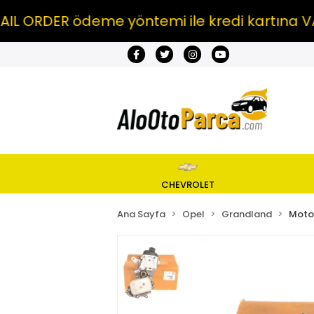
DER ödeme yöntemi ile kredi kartına VADE F
CHEVROLET
Ana Sayfa
Opel
Grandland
Motor