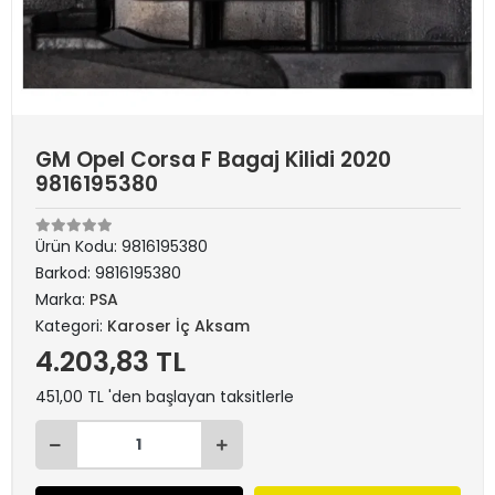
GM Opel Corsa F Bagaj Kilidi 2020
9816195380
Ürün Kodu:
9816195380
Barkod:
9816195380
Marka:
PSA
Kategori:
Karoser İç Aksam
4.203,83 TL
451,00 TL 'den başlayan taksitlerle