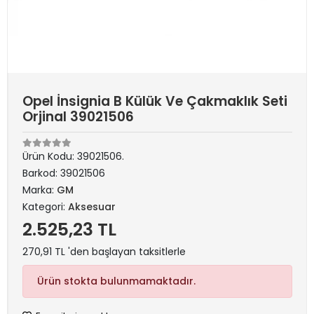
Opel İnsignia B Külük Ve Çakmaklık Seti
Orjinal 39021506
Ürün Kodu:
39021506.
Barkod:
39021506
Marka:
GM
Kategori:
Aksesuar
2.525,23 TL
270,91 TL 'den başlayan taksitlerle
Ürün stokta bulunmamaktadır.