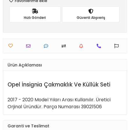
Favorilerime ekle
Hızlı Gönderi
Güvenli Alışveriş
Ürün Açıklaması
Opel İnsignia Çakmaklık Ve Küllük Seti
2017 - 2020 Model Yıları Arası Kullanılır.
Üretici
Orjinal Üründür.
Parça Numarası 39021506
Garanti ve Teslimat