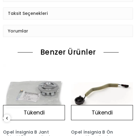
Taksit Seçenekleri
Yorumlar
Benzer Ürünler
Tükendi
Tükendi
Opel İnsignia B Jant
Opel İnsignia B Ön