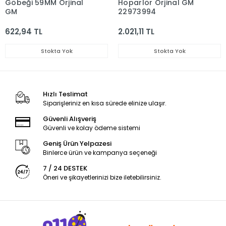
Göbeği 59MM Orjinal
Hoparlör Orjinal GM
GM
22973994
622,94 TL
2.021,11 TL
Stokta Yok
Stokta Yok
Hızlı Teslimat
Siparişleriniz en kısa sürede elinize ulaşır.
Güvenli Alışveriş
Güvenli ve kolay ödeme sistemi
Geniş Ürün Yelpazesi
Binlerce ürün ve kampanya seçeneği
7 / 24 DESTEK
Öneri ve şikayetlerinizi bize iletebilirsiniz.