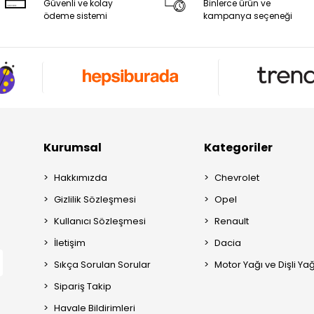
Güvenli ve kolay
Binlerce ürün ve
ödeme sistemi
kampanya seçeneği
Kurumsal
Kategoriler
Hakkımızda
Chevrolet
Gizlilik Sözleşmesi
Opel
Kullanıcı Sözleşmesi
Renault
İletişim
Dacia
Sıkça Sorulan Sorular
Motor Yağı ve Dişli Yağ
Sipariş Takip
Havale Bildirimleri