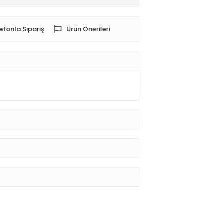
efonla Sipariş
Ürün Önerileri