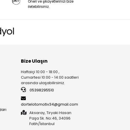
Öneri ve şikayetlerinizi bize
iletebilirsiniz.
Bize Ulaşın
Haftaiçi 10:00 - 18:00 ,
Cumartesi 10:00 - 14:00 saatleri
arasında ulaşabilirsiniz.
05398295510
dortelotomotiv34@gmail.com
ları
Aksaray, Tiryaki Hasan
Paşa Sk. No:46, 34096
Fatih/İstanbul