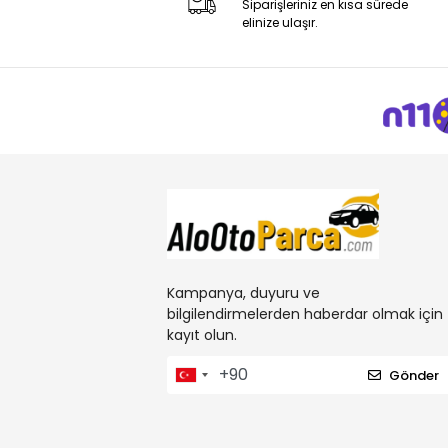
Siparişleriniz en kısa sürede
elinize ulaşır.
Kampanya, duyuru ve
bilgilendirmelerden haberdar olmak için
kayıt olun.
Gönder