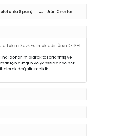
Telefonla Sipariş
Ürün Önerileri
ata Takımı Sevk Edilmektedir. Ürün DELPHI
Orijinal donanım olarak tasarlanmış ve
mak için düzgün ve yansıtıcıdır ve her
 olarak değiştirilmelidir.