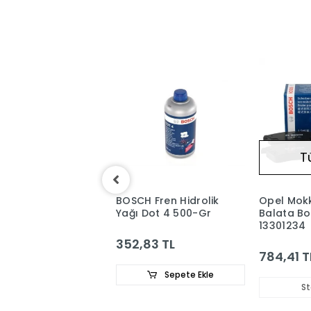
T
H Opel Mokka
BOSCH Fren Hidrolik
Opel Mok
Fren Balatası
Yağı Dot 4 500-Gr
Balata B
0867
13301234
352,83 TL
17 TL
784,41 T
Sepete Ekle
Sepete Ekle
St