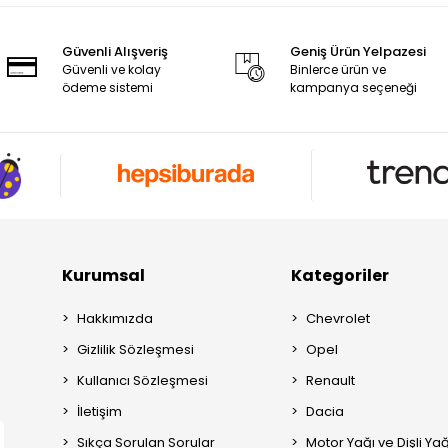
Güvenli Alışveriş
Geniş Ürün Yelpazesi
Güvenli ve kolay
Binlerce ürün ve
ödeme sistemi
kampanya seçeneği
Kurumsal
Kategoriler
Hakkımızda
Chevrolet
Gizlilik Sözleşmesi
Opel
Kullanıcı Sözleşmesi
Renault
İletişim
Dacia
Sıkça Sorulan Sorular
Motor Yağı ve Dişli Yağ