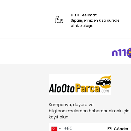
Hızlı Teslimat
Siparişleriniz en kısa sürede
elinize ulaşır.
Kampanya, duyuru ve
bilgilendirmelerden haberdar olmak için
kayıt olun.
Gönder