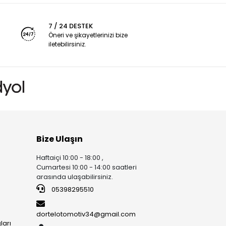
7 / 24 DESTEK
Öneri ve şikayetlerinizi bize
iletebilirsiniz.
Bize Ulaşın
Haftaiçi 10:00 - 18:00 ,
Cumartesi 10:00 - 14:00 saatleri
arasında ulaşabilirsiniz.
05398295510
dortelotomotiv34@gmail.com
ları