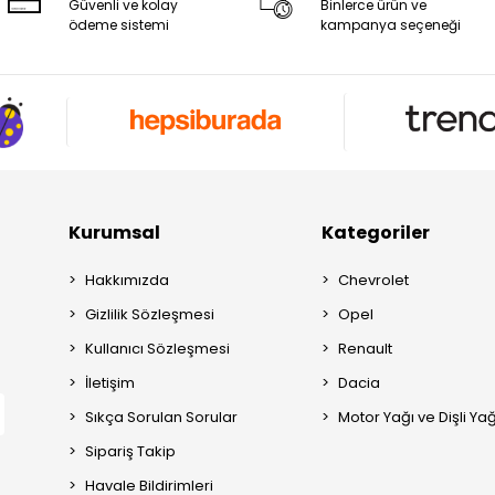
Güvenli ve kolay
Binlerce ürün ve
ödeme sistemi
kampanya seçeneği
Kurumsal
Kategoriler
Hakkımızda
Chevrolet
Gizlilik Sözleşmesi
Opel
Kullanıcı Sözleşmesi
Renault
İletişim
Dacia
Sıkça Sorulan Sorular
Motor Yağı ve Dişli Yağ
Sipariş Takip
Havale Bildirimleri