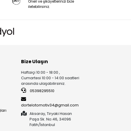
Öneri ve şikayetlerinizi bize
iletebilirsiniz.
Bize Ulaşın
Haftaiçi 10:00 - 18:00 ,
Cumartesi 10:00 - 14:00 saatleri
arasında ulaşabilirsiniz.
05398295510
dortelotomotiv34@gmail.com
ları
Aksaray, Tiryaki Hasan
Paşa Sk. No:46, 34096
Fatih/İstanbul