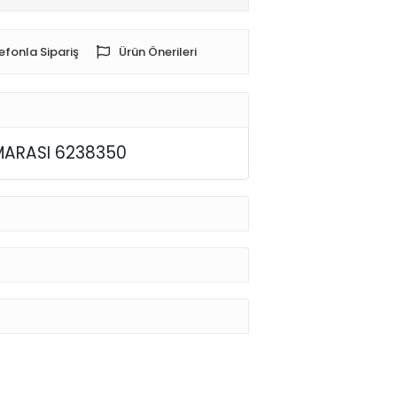
efonla Sipariş
Ürün Önerileri
NUMARASI 6238350