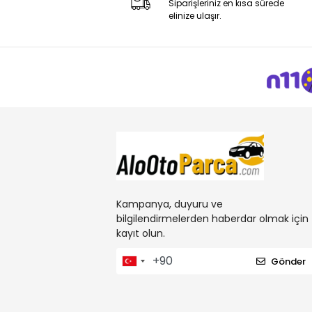
Siparişleriniz en kısa sürede
elinize ulaşır.
Kampanya, duyuru ve
bilgilendirmelerden haberdar olmak için
kayıt olun.
Gönder