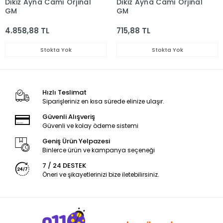
Dikiz Ayna Camı Orjinal
Dikiz Ayna Camı Orjinal
GM
GM
4.858,88 TL
715,88 TL
Stokta Yok
Stokta Yok
Hızlı Teslimat
Siparişleriniz en kısa sürede elinize ulaşır.
Güvenli Alışveriş
Güvenli ve kolay ödeme sistemi
Geniş Ürün Yelpazesi
Binlerce ürün ve kampanya seçeneği
7 / 24 DESTEK
Öneri ve şikayetlerinizi bize iletebilirsiniz.