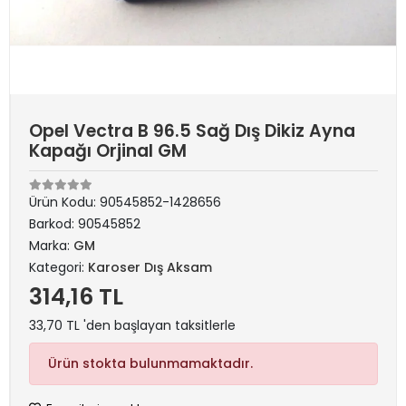
Opel Vectra B 96.5 Sağ Dış Dikiz Ayna
Kapağı Orjinal GM
Ürün Kodu:
90545852-1428656
Barkod:
90545852
Marka:
GM
Kategori:
Karoser Dış Aksam
314,16 TL
33,70 TL 'den başlayan taksitlerle
Ürün stokta bulunmamaktadır.