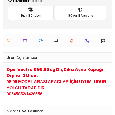
Favorilerime ekle
Hızlı Gönderi
Güvenli Alışveriş
Ürün Açıklaması
Opel Vectra B 96.5 Sağ Dış Dikiz Ayna Kapağı
Orjinal GM'dir.
96-99 MODEL ARASI ARAÇLAR İÇİN UYUMLUDUR.
YOLCU TARAFIDIR.
90545852/1428656
Garanti ve Teslimat