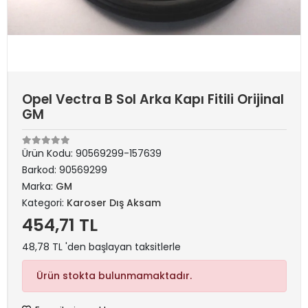
Opel Vectra B Sol Arka Kapı Fitili Orijinal
GM
Ürün Kodu:
90569299-157639
Barkod:
90569299
Marka:
GM
Kategori:
Karoser Dış Aksam
454,71 TL
48,78 TL 'den başlayan taksitlerle
Ürün stokta bulunmamaktadır.