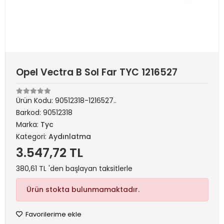
Opel Vectra B Sol Far TYC 1216527
Ürün Kodu:
90512318-1216527..
Barkod:
90512318
Marka:
Tyc
Kategori:
Aydınlatma
3.547,72 TL
380,61 TL 'den başlayan taksitlerle
Ürün stokta bulunmamaktadır.
Favorilerime ekle