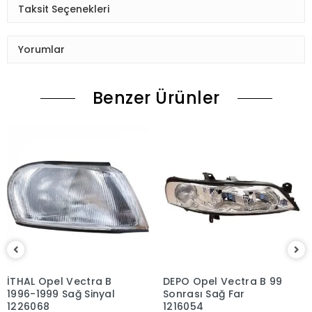
Taksit Seçenekleri
Yorumlar
Benzer Ürünler
İTHAL Opel Vectra B
DEPO Opel Vectra B 99
1996-1999 Sağ Sinyal
Sonrası Sağ Far
1226068
1216054