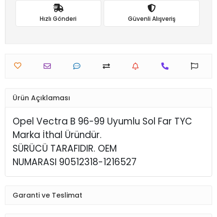
Hızlı Gönderi
Güvenli Alışveriş
Ürün Açıklaması
Opel Vectra B 96-99 Uyumlu Sol Far TYC
Marka İthal Üründür.
SÜRÜCÜ TARAFIDIR. OEM
NUMARASI 90512318-1216527
Garanti ve Teslimat