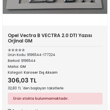
Opel Vectra B VECTRA 2.0 DTI Yazısı
Orjinal GM
Ürün Kodu:
9196544-177224
Barkod:
9196544
Marka:
GM
Kategori:
Karoser Dış Aksam
306,03 TL
32,83 TL 'den başlayan taksitlerle
Ürün stokta bulunmamaktadır.