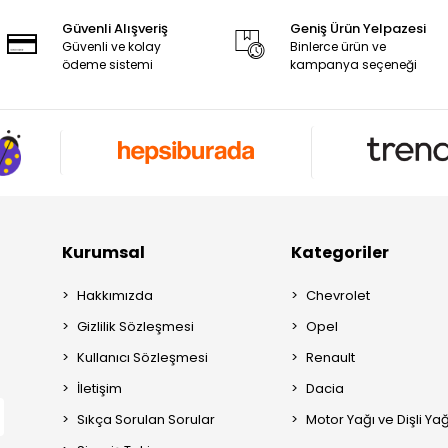
Güvenli Alışveriş
Geniş Ürün Yelpazesi
Güvenli ve kolay
Binlerce ürün ve
ödeme sistemi
kampanya seçeneği
Kurumsal
Kategoriler
Hakkımızda
Chevrolet
Gizlilik Sözleşmesi
Opel
Kullanıcı Sözleşmesi
Renault
İletişim
Dacia
Sıkça Sorulan Sorular
Motor Yağı ve Dişli Yağ