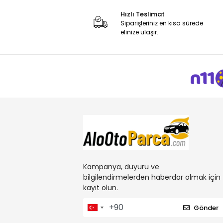
Hızlı Teslimat
Siparişleriniz en kısa sürede
elinize ulaşır.
Kampanya, duyuru ve
bilgilendirmelerden haberdar olmak için
kayıt olun.
Gönder