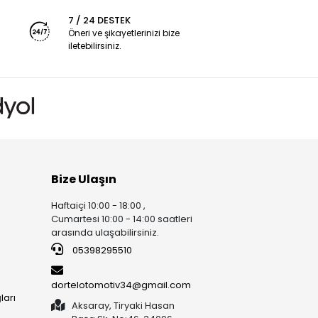
7 / 24 DESTEK
Öneri ve şikayetlerinizi bize
iletebilirsiniz.
Bize Ulaşın
Haftaiçi 10:00 - 18:00 ,
Cumartesi 10:00 - 14:00 saatleri
arasında ulaşabilirsiniz.
05398295510
dortelotomotiv34@gmail.com
ları
Aksaray, Tiryaki Hasan