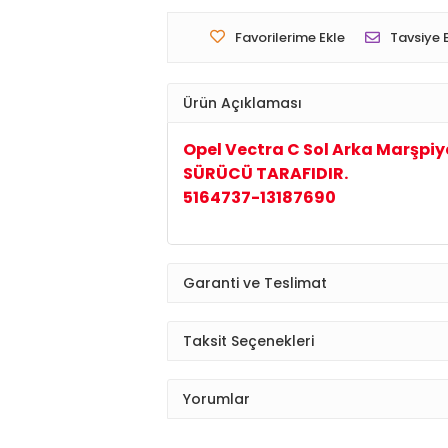
Favorilerime Ekle
Tavsiye 
Ürün Açıklaması
Opel Vectra C Sol Arka Marşpiye
SÜRÜCÜ TARAFIDIR.
5164737-13187690
Garanti ve Teslimat
Taksit Seçenekleri
Yorumlar