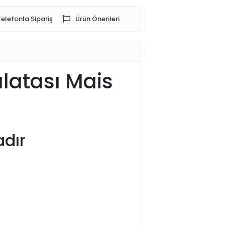
Telefonla Sipariş
Ürün Önerileri
alatası Mais
adır