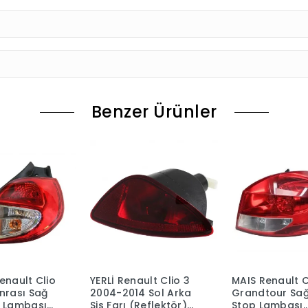
Benzer Ürünler
 Renault Clio 3
MAIS Renault Clio 3
YERLİ Rena
-2014 Sol Arka
Grandtour Sağ Arka
- III 2004
arı (Reflektör)
Stop Lambası
Çamurluk 