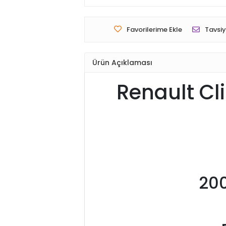
Favorilerime Ekle
Tavsiy
Ürün Açıklaması
Renault Cl
200