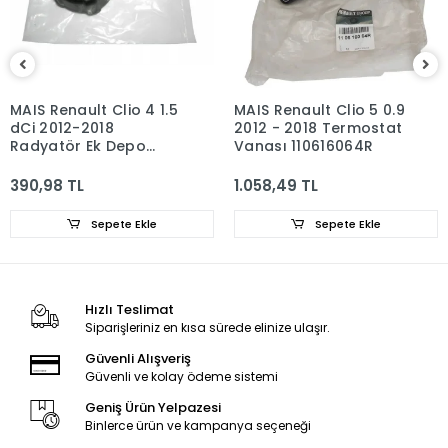
MAIS Renault Clio 4 1.5
MAIS Renault Clio 5 0.9
dCi 2012-2018
2012 - 2018 Termostat
Radyatör Ek Depo
Vanası 110616064R
Kapağı 8200048024
390,98 TL
1.058,49 TL
Sepete Ekle
Sepete Ekle
Hızlı Teslimat
Siparişleriniz en kısa sürede elinize ulaşır.
Güvenli Alışveriş
Güvenli ve kolay ödeme sistemi
Geniş Ürün Yelpazesi
Binlerce ürün ve kampanya seçeneği