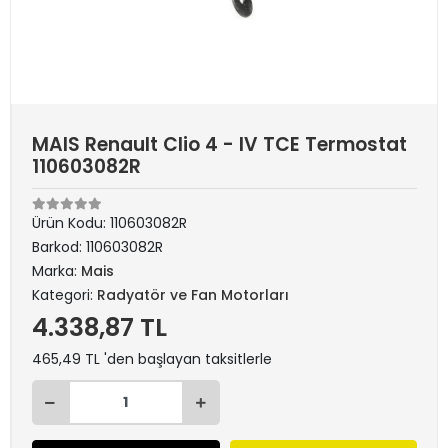
MAIS Renault Clio 4 - IV TCE Termostat
110603082R
Ürün Kodu:
110603082R
Barkod:
110603082R
Marka:
Mais
Kategori:
Radyatör ve Fan Motorları
4.338,87 TL
465,49 TL 'den başlayan taksitlerle