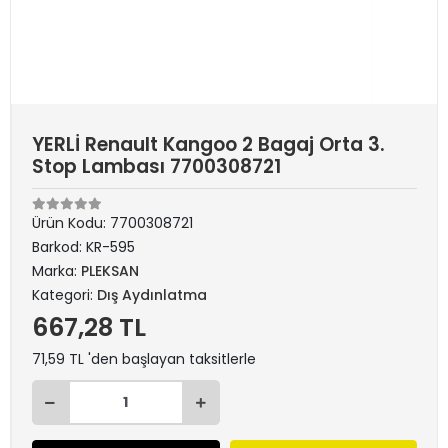
YERLİ Renault Kangoo 2 Bagaj Orta 3.
Stop Lambası 7700308721
Ürün Kodu:
7700308721
Barkod:
KR-595
Marka:
PLEKSAN
Kategori:
Dış Aydınlatma
667,28 TL
71,59 TL 'den başlayan taksitlerle