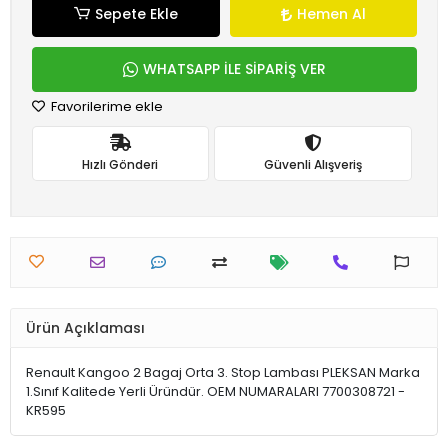
Sepete Ekle
Hemen Al
WHATSAPP İLE SİPARİŞ VER
Favorilerime ekle
Hızlı Gönderi
Güvenli Alışveriş
Ürün Açıklaması
Renault Kangoo 2 Bagaj Orta 3. Stop Lambası PLEKSAN Marka
1.Sınıf Kalitede Yerli Üründür. OEM NUMARALARI 7700308721 -
KR595