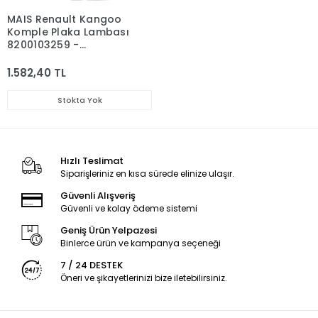
MAIS Renault Kangoo
Komple Plaka Lambası
8200103259 -
7700308722
1.582,40 TL
Stokta Yok
Hızlı Teslimat
Siparişleriniz en kısa sürede elinize ulaşır.
Güvenli Alışveriş
Güvenli ve kolay ödeme sistemi
Geniş Ürün Yelpazesi
Binlerce ürün ve kampanya seçeneği
7 / 24 DESTEK
Öneri ve şikayetlerinizi bize iletebilirsiniz.