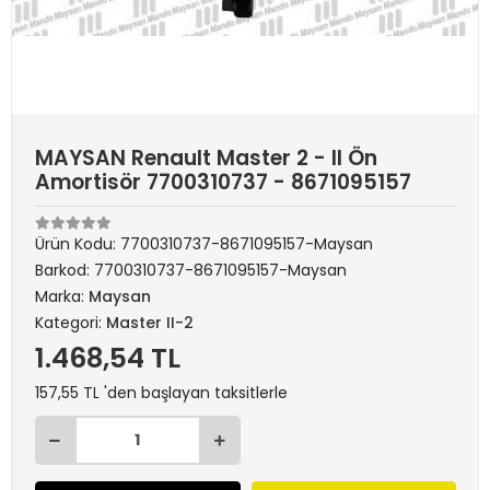
MAYSAN Renault Master 2 - II Ön
Amortisör 7700310737 - 8671095157
Ürün Kodu:
7700310737-8671095157-Maysan
Barkod:
7700310737-8671095157-Maysan
Marka:
Maysan
Kategori:
Master II-2
1.468,54 TL
157,55 TL 'den başlayan taksitlerle