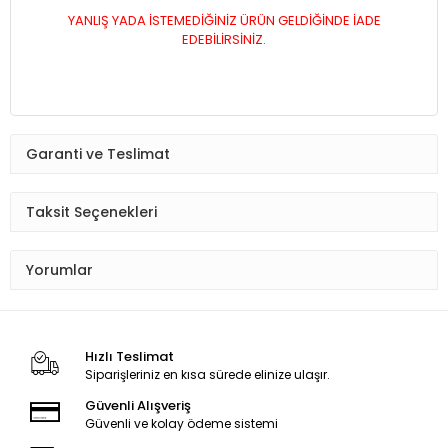
YANLIŞ YADA İSTEMEDİĞİNİZ ÜRÜN GELDİĞİNDE İADE
EDEBİLİRSİNİZ.
Garanti ve Teslimat
Taksit Seçenekleri
Yorumlar
Hızlı Teslimat
Siparişleriniz en kısa sürede elinize ulaşır.
Güvenli Alışveriş
Güvenli ve kolay ödeme sistemi