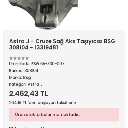
Astra J - Cruze Sağ Aks Taşıyıcısı BSG
308104 - 13319481
Ürün Kodu:
BSG 65-330-007
Barkod:
308104
Marka:
Bsg
Kategori:
Astra J
2.462,43 TL
264,18 TL 'den başlayan taksitlerle
Ürün stokta bulunmamaktadır.