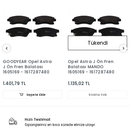
Tükendi
GOODYEAR Opel Astra
Opel Astra J Ön Fren
J Ön Fren Balatası
Balatası MANDO
1605169 - 1617287480
1605169 - 1617287480
1.401,79 TL
1.135,02 TL
Sepete Ekle
Stokta Yok
Hızlı Teslimat
Siparişleriniz en kısa sürede elinize ulaşır.