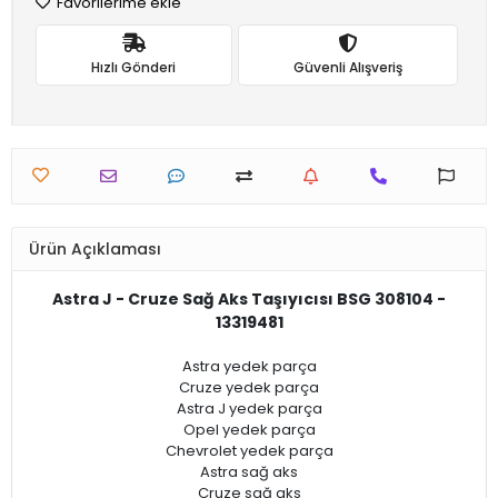
Favorilerime ekle
Hızlı Gönderi
Güvenli Alışveriş
Ürün Açıklaması
Astra J - Cruze Sağ Aks Taşıyıcısı BSG 308104 -
13319481
Astra yedek parça
Cruze yedek parça
Astra J yedek parça
Opel yedek parça
Chevrolet yedek parça
Astra sağ aks
Cruze sağ aks