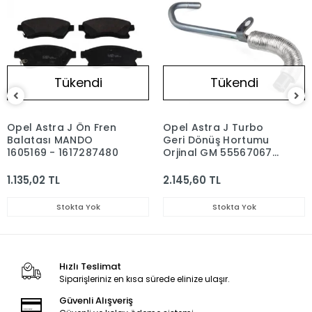
Tükendi
Tükendi
Opel Astra J Ön Fren
Opel Astra J Turbo
Balatası MANDO
Geri Dönüş Hortumu
1605169 - 1617287480
Orjinal GM 55567067
- 860158
1.135,02 TL
2.145,60 TL
Stokta Yok
Stokta Yok
Hızlı Teslimat
Siparişleriniz en kısa sürede elinize ulaşır.
Güvenli Alışveriş