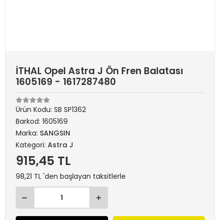
İTHAL Opel Astra J Ön Fren Balatası
1605169 - 1617287480
Ürün Kodu:
SB SP1362
Barkod:
1605169
Marka:
SANGSIN
Kategori:
Astra J
915,45 TL
98,21 TL 'den başlayan taksitlerle