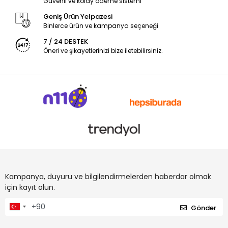
Güvenli ve kolay ödeme sistemi
Geniş Ürün Yelpazesi
Binlerce ürün ve kampanya seçeneği
7 / 24 DESTEK
Öneri ve şikayetlerinizi bize iletebilirsiniz.
Kampanya, duyuru ve bilgilendirmelerden haberdar olmak
için kayıt olun.
Gönder