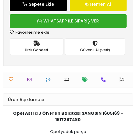
Sepete Ekle
Hemen Al
WHATSAPP İLE SİPARİŞ VER
Favorilerime ekle
Hızlı Gönderi
Güvenli Alışveriş
Ürün Açıklaması
Opel Astra J Ön Fren Balatası SANGSIN 1605169 -
1617287480
Opel yedek parça