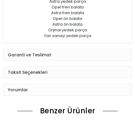
Astra yedek parça
Opel fren balata
Astra fren balata
Opel ön balata
Astra ön balata
Orjinal yedek parça
Yan sanayi yedek parça
Garanti ve Teslimat
Taksit Seçenekleri
Yorumlar
Benzer Ürünler