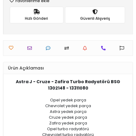
Favorilerime ekle
Hızlı Gönderi
Güvenli Alışveriş
Ürün Açıklaması
Astra J - Cruze - Zafira Turbo Radyatörü BSG
1302148 - 13311080
Opel yedek parça
Chevrolet yedek parça
Astra yedek parça
Cruze yedek parça
Zafira yedek parça
Opel turbo radyatörü
Chevrolet turbo radyatörü