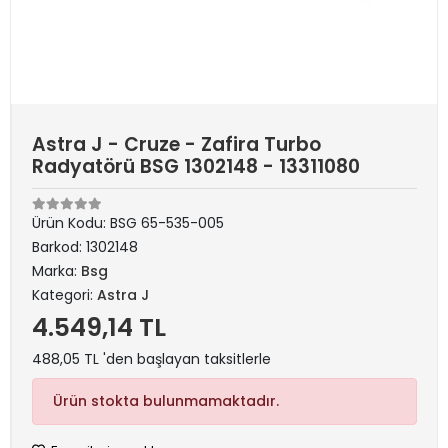
Astra J - Cruze - Zafira Turbo
Radyatörü BSG 1302148 - 13311080
Ürün Kodu:
BSG 65-535-005
Barkod:
1302148
Marka:
Bsg
Kategori:
Astra J
4.549,14 TL
488,05 TL 'den başlayan taksitlerle
Ürün stokta bulunmamaktadır.