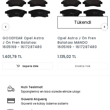
Tükendi
GOODYEAR Opel Astra
Opel Astra J Ön Fren
J Ön Fren Balatası
Balatası MANDO
1605169 - 1617287480
1605169 - 1617287480
1.401,79 TL
1.135,02 TL
Sepete Ekle
Stokta Yok
Hızlı Teslimat
Siparişleriniz en kısa sürede elinize ulaşır.
Güvenli Alışveriş
Güvenli ve kolay ödeme sistemi