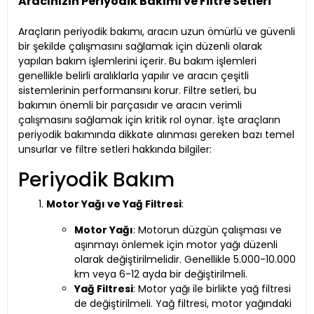
Aracınızın Periyodik Bakımı ve Filtre Setleri
Araçların periyodik bakımı, aracın uzun ömürlü ve güvenli
bir şekilde çalışmasını sağlamak için düzenli olarak
yapılan bakım işlemlerini içerir. Bu bakım işlemleri
genellikle belirli aralıklarla yapılır ve aracın çeşitli
sistemlerinin performansını korur. Filtre setleri, bu
bakımın önemli bir parçasıdır ve aracın verimli
çalışmasını sağlamak için kritik rol oynar. İşte araçların
periyodik bakımında dikkate alınması gereken bazı temel
unsurlar ve filtre setleri hakkında bilgiler:
Periyodik Bakım
Motor Yağı ve Yağ Filtresi
:
Motor Yağı
: Motorun düzgün çalışması ve
aşınmayı önlemek için motor yağı düzenli
olarak değiştirilmelidir. Genellikle 5.000-10.000
km veya 6-12 ayda bir değiştirilmeli.
Yağ Filtresi
: Motor yağı ile birlikte yağ filtresi
de değiştirilmeli. Yağ filtresi, motor yağındaki