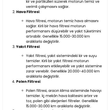
kir ve partikülleri süzerek motorun temiz ve
verimli çalışmasını sağlar.
Hava Filtresi
:
Hava filtresi, motorun temiz hava almasını
sağlar. Kirli bir hava filtresi motorun
performansını düşürebilir ve yakıt tüketimini
artırabilir. Genellikle 15.000-30.000 km
aralıklarla değiştirilir.
Yakıt Filtresi
:
Yakıt filtresi, yakıt sistemindeki kir ve suyu
temizler. Kirli bir yakıt filtresi motorun
performansını etkileyebilir ve yakıt sistemine
zarar verebilir. Genellikle 20.000-40.000 km
aralıklarla değiştirilir.
Polen Filtresi
:
Polen filtresi, aracın klima sisteminde havayı
temizler. İç mekân hava kalitesini artırır ve
toz, polen gibi alerjenleri filtreler. Genellikle
15.000-30.000 km aralıklarla değiştirilir.