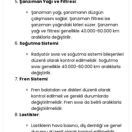
Şanzıman Yağı ve Filtresi
:
Şanzıman yağı, şanzımanın düzgün
çalışmasını sağlar. Şanzıman filtresi ise
şanzıman yağındaki kirleri süzer. Şanzıman
yağı ve filtresi genellikle 40.000-60.000 km
aralıklarla değiştirilir.
Soğutma Sistemi
:
Radyatör sıvısı ve soğutma sistemi bileşenleri
düzenli olarak kontrol edilmelidir. Soğutma
sıvısı genellikle 40.000-60.000 km aralıklarla
değiştirilir.
Fren Sistemi
:
Fren balataları ve diskleri düzenli olarak
kontrol edilmeli ve gerekli durumlarda
değiştirilmelidir. Fren sıvısı da belirli aralıklarla
değiştirilmelidir.
Lastikler
:
Lastiklerin hava basıncı, diş derinliği ve genel
durumu düzenli olarak kontrol edilmelidir.