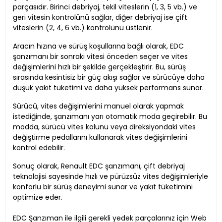
parçasıdır. Birinci debriyaj, tekil viteslerin (1, 3, 5 vb.) ve
geri vitesin kontrolünü sağlar, diğer debriyaj ise çift
viteslerin (2, 4, 6 vb.) kontrolünü üstlenir.
Aracın hızına ve sürüş koşullarına bağlı olarak, EDC
şanzımanı bir sonraki vitesi önceden seçer ve vites
değişimlerini hızlı bir şekilde gerçekleştirir. Bu, sürüş
sırasında kesintisiz bir güç akışı sağlar ve sürücüye daha
düşük yakıt tüketimi ve daha yüksek performans sunar.
Sürücü, vites değişimlerini manuel olarak yapmak
istediğinde, şanzımanı yarı otomatik moda geçirebilir. Bu
modda, sürücü vites kolunu veya direksiyondaki vites
değiştirme pedallarını kullanarak vites değişimlerini
kontrol edebilir.
Sonuç olarak, Renault EDC şanzımanı, çift debriyaj
teknolojisi sayesinde hızlı ve pürüzsüz vites değişimleriyle
konforlu bir sürüş deneyimi sunar ve yakıt tüketimini
optimize eder.
EDC Şanzıman ile ilgili gerekli yedek parçalarınız için Web