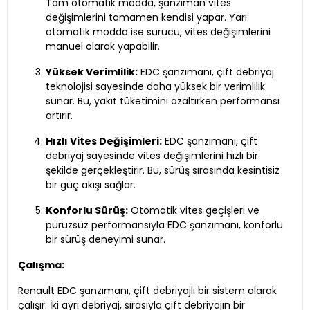
Tam otomatik modda, şanzıman vites
değişimlerini tamamen kendisi yapar. Yarı
otomatik modda ise sürücü, vites değişimlerini
manuel olarak yapabilir.
Yüksek Verimlilik:
EDC şanzımanı, çift debriyaj
teknolojisi sayesinde daha yüksek bir verimlilik
sunar. Bu, yakıt tüketimini azaltırken performansı
artırır.
Hızlı Vites Değişimleri:
EDC şanzımanı, çift
debriyaj sayesinde vites değişimlerini hızlı bir
şekilde gerçekleştirir. Bu, sürüş sırasında kesintisiz
bir güç akışı sağlar.
Konforlu Sürüş:
Otomatik vites geçişleri ve
pürüzsüz performansıyla EDC şanzımanı, konforlu
bir sürüş deneyimi sunar.
Çalışma:
Renault EDC şanzımanı, çift debriyajlı bir sistem olarak
çalışır. İki ayrı debriyaj, sırasıyla çift debriyajın bir