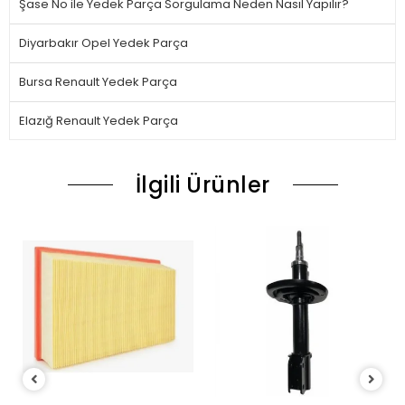
Şase No ile Yedek Parça Sorgulama Neden Nasıl Yapılır?
Diyarbakır Opel Yedek Parça
Bursa Renault Yedek Parça
Elazığ Renault Yedek Parça
İlgili Ürünler