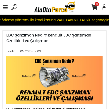
0
ödeme yöntemi ile kredi kartına VADE FARKSIZ TAKSİT seçeneğim
EDC Şanzıman Nedir? Renault EDC Şanzıman
Özellikleri ve Çalışması
Tarih: 08.05.2024 12:03