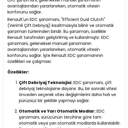
EDC şanzımanı, geleneksel manuel şanzımanın
avantajlarından yararlanırken, otomatik vitesin
konforunu sağlar.
Renault'un EDC şanzımanı, "Efficient Dual Clutch"
(Verimli Çift Debriyaj) kısaltmasıyla bilinir ve otomatik
şanzıman türlerinden biridir. Bu şanzıman, özellikle
Renault tarafından geliştirilmiş ve kullanılmıştır. EDC
şanzımanı, geleneksel manuel şanzımanın
avantajlarından yararlanırken, otomatik vitesin
konforunu sağlar. İşte Renault EDC şanzımanının
özellikleri ve çalışması:
Özellikler:
Çift Debriyaj Teknolojisi:
EDC şanzımanı, çift
debriyaj teknolojisine dayanır. Bu, bir sonraki vitesi
önceden seçerek vites değişimlerini daha hızlı ve
pürüzsüz bir şekilde yapmayı sağlar.
Otomatik ve Yarı Otomatik Modlar:
EDC
şanzımanı, sürücünün tercihine göre tam
otomatik veya yarı otomatik modlarda kullanılabilir.