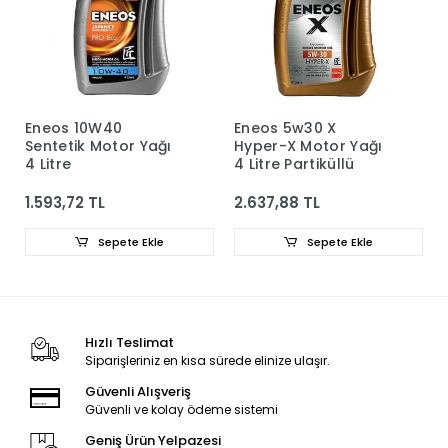
Eneos 10W40
Eneos 5w30 X
Sentetik Motor Yağı
Hyper-X Motor Yağı
4 Litre
4 Litre Partiküllü
1.593,72 TL
2.637,88 TL
Sepete Ekle
Sepete Ekle
Hızlı Teslimat
Siparişleriniz en kısa sürede elinize ulaşır.
Güvenli Alışveriş
Güvenli ve kolay ödeme sistemi
Geniş Ürün Yelpazesi