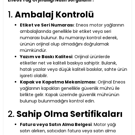
Eneos Yağ Orjinalliği Nasıl Sorgulanır?
1.
Ambalaj Kontrolü
Etiket ve Seri Numarası
: Eneos motor yağlarının
ambalajlarında genellikle bir etiket veya seri
numarası bulunur. Bu numarayı kontrol ederek,
ürünün orijinal olup olmadığını doğrulamak
mümkündür.
Yazım ve Baskı Kalitesi
: Orijinal ürünlerde
etiketler net ve kaliteli baskıya sahiptir. Bulanık,
hatalı yazılar veya düşük kaliteli baskılar, sahte ürün
işareti olabilir.
Kapak ve Kapatma Mekanizması
: Orijinal Eneos
yağlarının kapakları genellikle güvenlik mührü ile
birlikte gelir. Kapak üzerinde güvenlik mührünün
bulunup bulunmadığını kontrol edin.
2.
Sahip Olma Sertifikaları
Fatura veya Satın Alma Belgesi
: Motor yağı
satın alırken, satıcıdan fatura veya satın alma