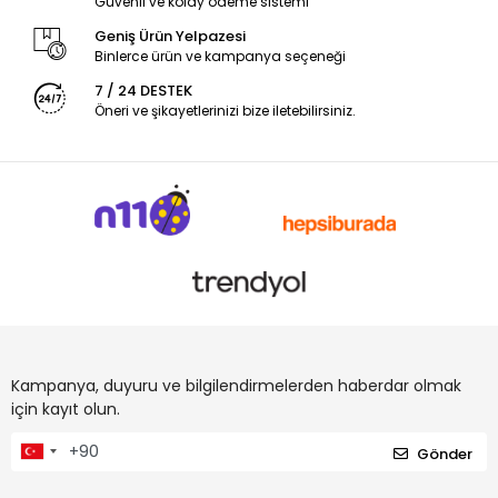
Güvenli ve kolay ödeme sistemi
Geniş Ürün Yelpazesi
Binlerce ürün ve kampanya seçeneği
7 / 24 DESTEK
Öneri ve şikayetlerinizi bize iletebilirsiniz.
Kampanya, duyuru ve bilgilendirmelerden haberdar olmak
için kayıt olun.
Gönder