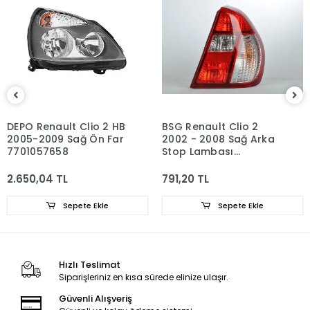
DEPO Renault Clio 2 HB
BSG Renault Clio 2
2005-2009 Sağ Ön Far
2002 - 2008 Sağ Arka
7701057658
Stop Lambası
8200403982
2.650,04 TL
791,20 TL
Sepete Ekle
Sepete Ekle
Hızlı Teslimat
Siparişleriniz en kısa sürede elinize ulaşır.
Güvenli Alışveriş