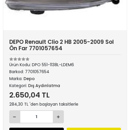
DEPO Renault Clio 2 HB 2005-2009 Sol
Ön Far 7701057654
Ürün Kodu:
DPO 551-1138L-LDEM6
Barkod:
7701057654
Marka:
Depo
Kategori:
Dış Aydınlatma
2.650,04 TL
284,30 TL 'den başlayan taksitlerle