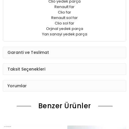
Clio yedek parça
Renault far
Clio far
Renault sol far
Clio sol far
Orjinal yedek parça
Yan sanayi yedek parça
Garanti ve Teslimat
Taksit Seçenekleri
Yorumlar
Benzer Ürünler